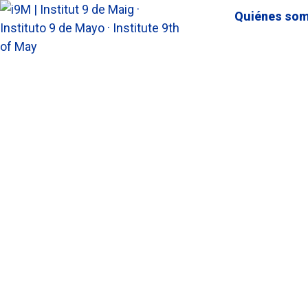
Quiénes so
DIÁLOGO Y REFLEXIÓN