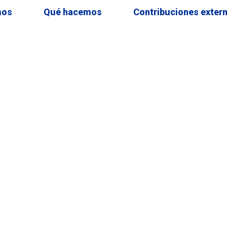
mos
Qué hacemos
Contribuciones exter
INCIDENCIA PÚBLICA