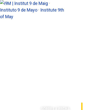
Quiénes so
SOBRE LA FECHA