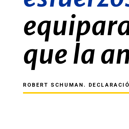
equipara
que la a
ROBERT SCHUMAN. DECLARACIÓN