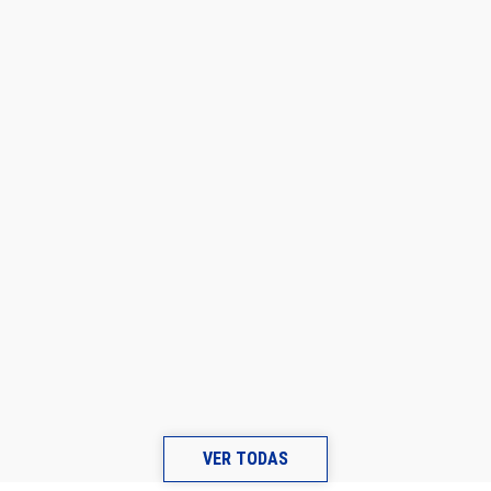
de Hungría»
VER TODAS