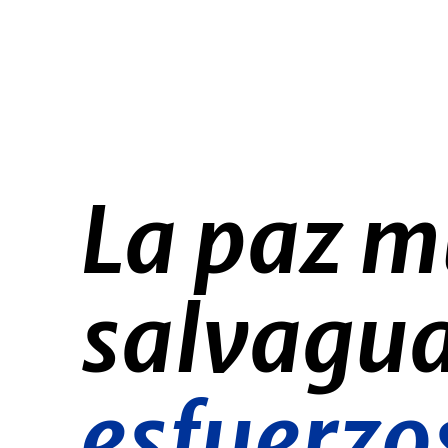
La paz m
salvagua
esfuerzo