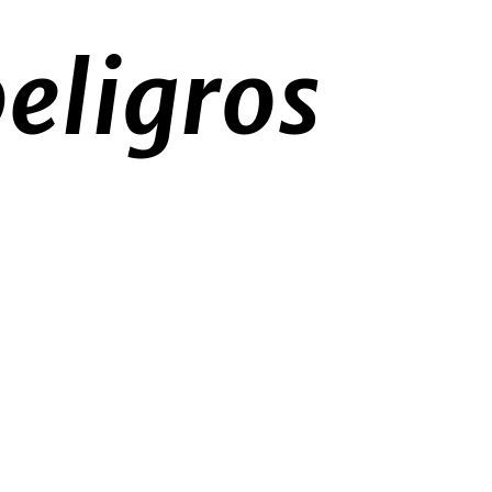
peligros