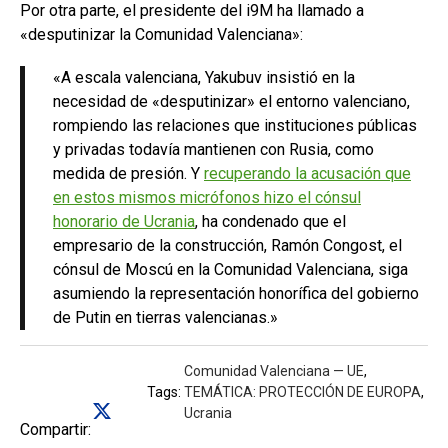
Por otra parte, el presidente del i9M ha llamado a
«desputinizar la Comunidad Valenciana»:
«A escala valenciana, Yakubuv insistió en la
necesidad de «desputinizar» el entorno valenciano,
rompiendo las relaciones que instituciones públicas
y privadas todavía mantienen con Rusia, como
medida de presión. Y
recuperando la acusación que
en estos mismos micrófonos hizo el cónsul
honorario de Ucrania
, ha condenado que el
empresario de la construcción, Ramón Congost, el
cónsul de Moscú en la Comunidad Valenciana, siga
asumiendo la representación honorífica del gobierno
de Putin en tierras valencianas.»
Comunidad Valenciana — UE
,
Tags:
TEMÁTICA: PROTECCIÓN DE EUROPA
,
Ucrania
Compartir: