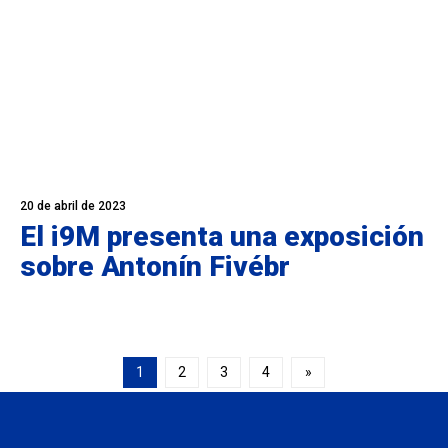
20 de abril de 2023
El i9M presenta una exposición
sobre Antonín Fivébr
1
2
3
4
»