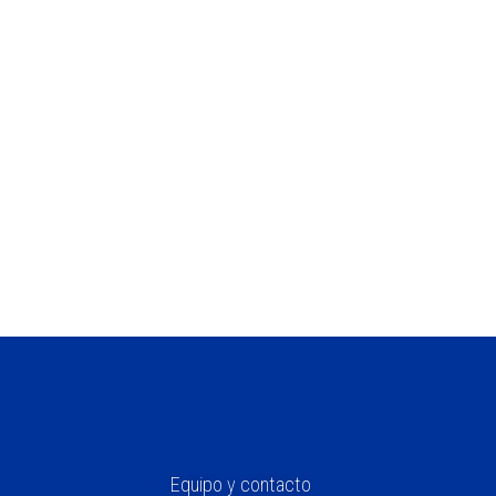
escritora y activista
iras a Europa
Equipo y contacto