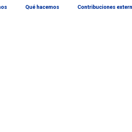
mos
Qué hacemos
Contribuciones exter
ESTUDIOS Y PUBLICACIONES