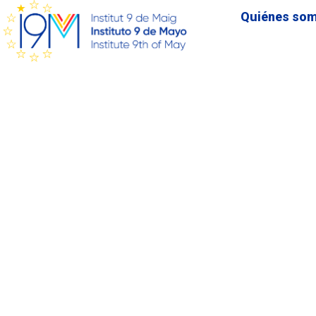
Quiénes so
INCIDENCIA PÚBLICA