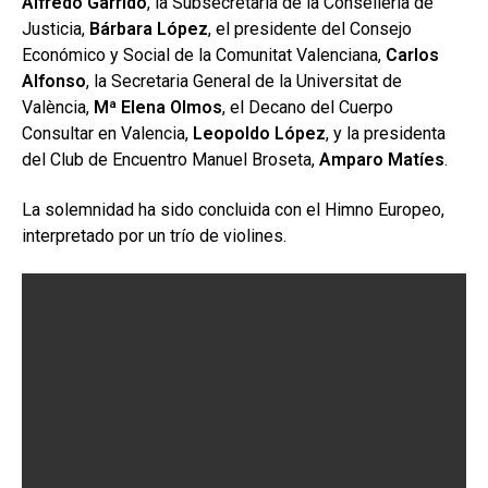
Alfredo Garrido
, la Subsecretaria de la Conselleria de
Justicia,
Bárbara López
, el presidente del Consejo
Económico y Social de la Comunitat Valenciana,
Carlos
Alfonso
, la Secretaria General de la Universitat de
València,
Mª Elena Olmos
, el Decano del Cuerpo
Consultar en Valencia,
Leopoldo López
, y la presidenta
del Club de Encuentro Manuel Broseta,
Amparo Matíes
.
La solemnidad ha sido concluida con el Himno Europeo,
interpretado por un trío de violines.